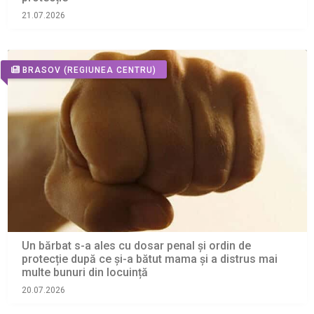
21.07.2026
BRASOV
(REGIUNEA CENTRU)
Un bărbat s-a ales cu dosar penal și ordin de
protecție după ce și-a bătut mama și a distrus mai
multe bunuri din locuință
20.07.2026