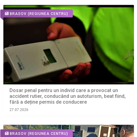
BRASOV
(REGIUNEA CENTRU)
Dosar penal pentru un individ care a provocat un
accident rutier, conducând un autoturism, beat fiind,
fără a deține permis de conducere
27.07.2026
BRASOV
(REGIUNEA CENTRU)