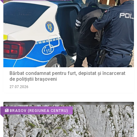
Bărbat condamnat pentru furt, depistat și încarcerat
de polițiștii brașoveni
27.07.2026
BRASOV
(REGIUNEA CENTRU)