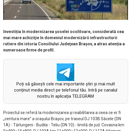
Investiția în modernizarea șoselei ocolitoare, considerată cea
mai mare achiziţie în domeniul modernizării infrastructurii
rutiere din istoria Consiliului Judeţean Braşov, a atras atenția a
numeroase firme de profil.
Poți să găsești cele mai importante știri și mai mult
conținut media direct pe telefonul tău. Intră pe canalul
nostru în aplicația TELEGRAM
Proiectul se referă la modernizarea și reabilitarea a ceea ce er fi
„centura mare” a orașului Brașov, pe traseul DJ 103B Săcele (DN
1A) - Tărlungeni - Budila - Teliu (DN 10) - limită de jud. Covasna km