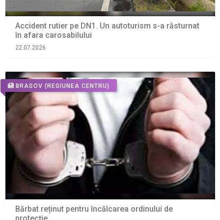
Accident rutier pe DN1. Un autoturism s-a răsturnat
în afara carosabilului
22.07.2026
BRASOV
(REGIUNEA CENTRU)
Bărbat reținut pentru încălcarea ordinului de
protecție