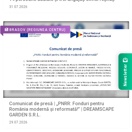
31.07.2026
BRASOV
(REGIUNEA CENTRU)
Newsletter
Comunicat de presă | „PNRR: Fonduri pentru
România modernă și reformată!” | DREAMSCAPE
GARDEN S.R.L.
29.07.2026