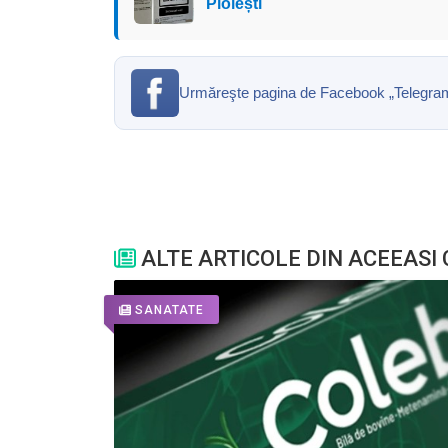
Ploiești
Urmăreşte pagina de Facebook „Telegrama” 
ALTE ARTICOLE DIN ACEEASI
SANATATE