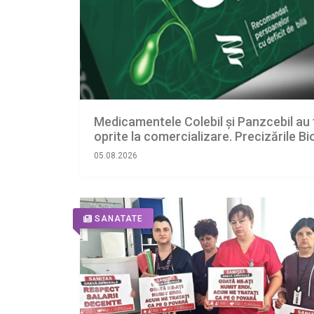
Medicamentele Colebil și Panzcebil au 
oprite la comercializare. Precizările B
05.08.2026
SANATATE