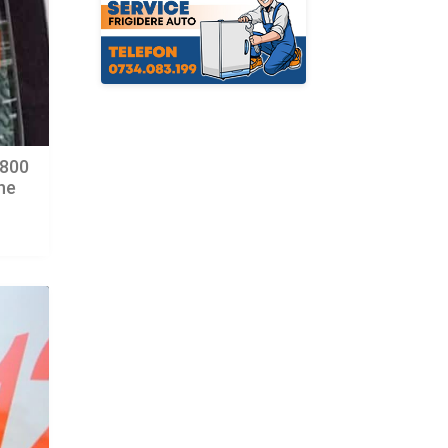
.800
ne