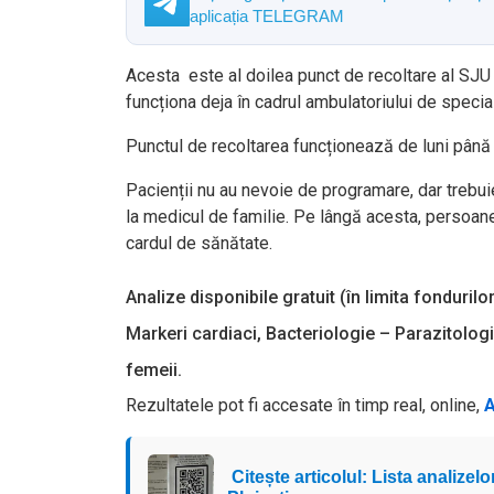
aplicația TELEGRAM
Acesta este al doilea punct de recoltare al SJU p
funcționa deja în cadrul ambulatoriului de speciali
Punctul de recoltarea funcționează de luni până vi
Pacienții nu au nevoie de programare, dar trebuie
la medicul de familie. Pe lângă acesta, persoanel
cardul de sănătate.
Analize disponibile gratuit (în limita fondur
Markeri cardiaci, Bacteriologie – Parazitologi
femeii.
Rezultatele pot fi accesate în timp real, online,
A
Citește articolul: Lista analizel