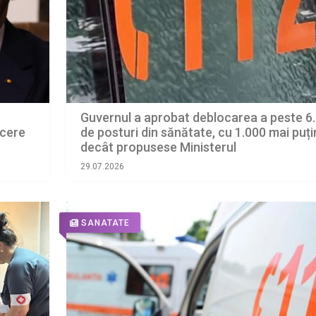
Guvernul a aprobat deblocarea a peste 6
 cere
de posturi din sănătate, cu 1.000 mai puți
decât propusese Ministerul
29.07.2026
SANATATE