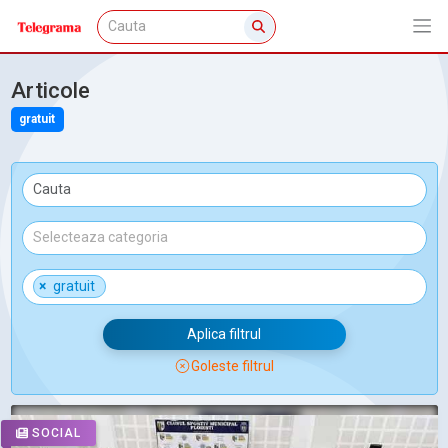
Articole
gratuit
×
gratuit
Aplica filtrul
Goleste filtrul
SOCIAL