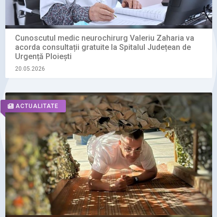
Cunoscutul medic neurochirurg Valeriu Zaharia va
acorda consultații gratuite la Spitalul Județean de
Urgență Ploiești
20.05.2026
ACTUALITATE