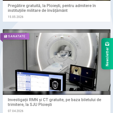
Pregătire gratuită, la Ploiești, pentru admitere în
instituțiile militare de învățământ
15.05.2026
SANATATE
Newsletter
Investigații RMN și CT gratuite, pe baza biletului de
trimitere, la SJU Ploiești
07.04.2026