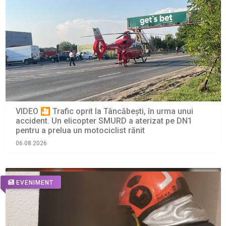
VIDEO 🎦 Trafic oprit la Tâncăbești, în urma unui
accident. Un elicopter SMURD a aterizat pe DN1
pentru a prelua un motociclist rănit
06.08.2026
EVENIMENT