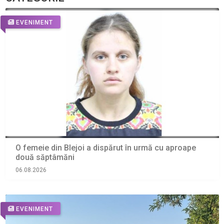
EVENIMENT
O femeie din Blejoi a dispărut în urmă cu aproape
două săptâmăni
06.08.2026
EVENIMENT