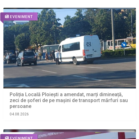
EVENIMENT
Poliția Locală Ploiești a amendat, marți dimineață,
zeci de șoferi de pe mașini de transport mărfuri sau
persoane
04.08.2026
EVENIMENT