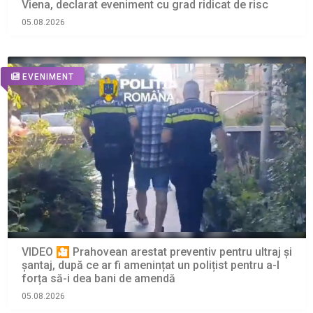
Viena, declarat eveniment cu grad ridicat de risc
05.08.2026
EVENIMENT
VIDEO 🎦 Prahovean arestat preventiv pentru ultraj și
șantaj, după ce ar fi amenințat un polițist pentru a-l
forța să-i dea bani de amendă
05.08.2026