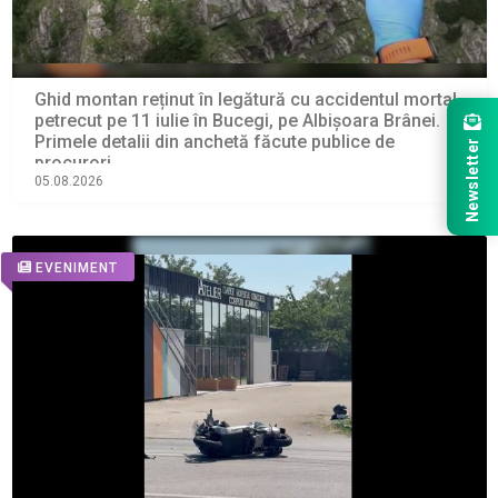
Ghid montan reținut în legătură cu accidentul mortal
petrecut pe 11 iulie în Bucegi, pe Albișoara Brânei.
Primele detalii din anchetă făcute publice de
Newsletter
procurori
05.08.2026
EVENIMENT