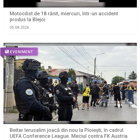
Motocilist de 18 rănit, miercuri, într-un accident
produs la Blejoi
05.08.2026
EVENIMENT
Beitar Ierusalim joacă din nou la Ploiești, în cadrul
UEFA Conference League. Meciul contra FK Austria