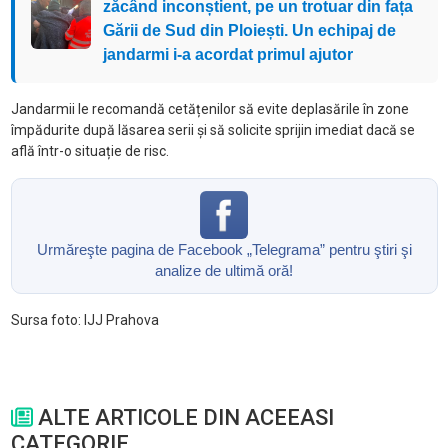
zăcând inconștient, pe un trotuar din fața
Gării de Sud din Ploiești. Un echipaj de
jandarmi i-a acordat primul ajutor
Jandarmii le recomandă cetățenilor să evite deplasările în zone
împădurite după lăsarea serii și să solicite sprijin imediat dacă se
află într-o situație de risc.
Urmăreşte pagina de Facebook „Telegrama” pentru ştiri şi
analize de ultimă oră!
Sursa foto: IJJ Prahova
ALTE ARTICOLE DIN ACEEASI
CATEGORIE