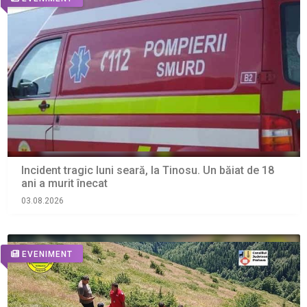
Incident tragic luni seară, la Tinosu. Un băiat de 18
ani a murit înecat
03.08.2026
EVENIMENT