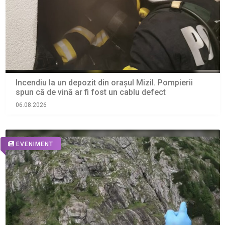
Incendiu la un depozit din orașul Mizil. Pompierii
spun că de vină ar fi fost un cablu defect
06.08.2026
EVENIMENT