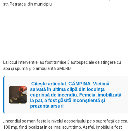
str. Petrarca, din municipiu.
La locul intervenției au fost trimise 3 autospeciale de stingere cu
apă și spumă și o ambulanță SMURD.
Citește articolul: CÂMPINA. Victimă
salvată în ultima clipă din locuința
cuprinsă de incendiu. Femeia, imobilizată
la pat, a fost găsită inconștientă și
prezenta arsuri
„Incendiul se manifesta la nivelul acoperișului pe o suprafață de cca.
100 mp, fiind localizat în cel mai scurt timp. Astfel, imobilul a fost