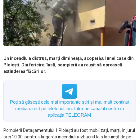
Un incendiu a distrus, marți dimineață, acoperișul unei case din
Ploiești. Din fericire, însă, pompierii au reușit să oprească
extinderea flăcărilor.
Poți să găsești cele mai importante știri și mai mult conținut
media direct pe telefonul tău. Intră pe canalul nostru în
aplicația TELEGRAM
Pompierii Detașamentului 1 Ploiești au fost mobilizați, marți, în jurul
orei 10.00, pentru stingerea incendiului izbucnit la o locuință de pe