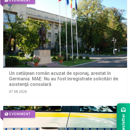
EVENIMENT
Un cetăţean român acuzat de spionaj, arestat în
Germania. MAE: Nu au fost înregistrate solicitări de
asistenţă consulară
07.08.2026
EVENIMENT
Newsletter