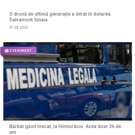
O dronă de ultimă generație a intrat în dotarea
Salvamont Sinaia
07.08.2026
EVENIMENT
Bărbat găsit înecat, la Homorâciu. Avea doar 36 de
ani