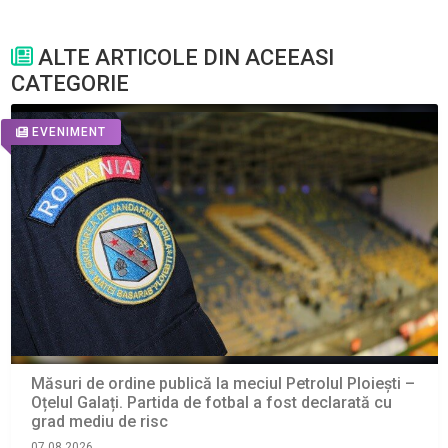
ALTE ARTICOLE DIN ACEEASI
CATEGORIE
EVENIMENT
Măsuri de ordine publică la meciul Petrolul Ploiești –
Oțelul Galați. Partida de fotbal a fost declarată cu
grad mediu de risc
07.08.2026