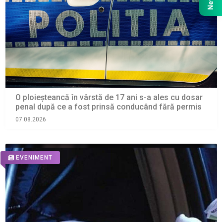
O ploieșteancă în vârstă de 17 ani s-a ales cu dosar
penal după ce a fost prinsă conducând fără permis
07.08.2026
EVENIMENT