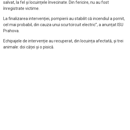
salvat, la fel și locuințele învecinate. Din fericire, nu au fost
înregistrate victime.
La finalizarea intervenției, pompierii au stabilit că incendiul a pornit,
cel mai probabil, din cauza unui scurtcircuit electric”, a anunțat ISU
Prahova.
Echipajele de intervenție au recuperat, din locuința afectată, și trei
animale: doi căței și o pisică.