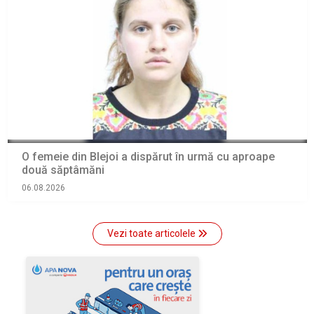
O femeie din Blejoi a dispărut în urmă cu aproape
două săptâmăni
06.08.2026
Vezi toate articolele