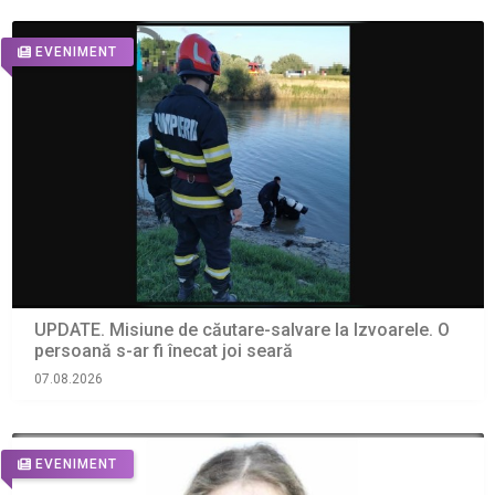
EVENIMENT
UPDATE. Misiune de căutare-salvare la Izvoarele. O
persoană s-ar fi înecat joi seară
07.08.2026
EVENIMENT