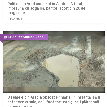
Polițist din Arad anchetat în Austria. A furat,
împreună cu soția sa, pantofi sport din 20 de
magazine
14.02.2026
ARAD
(REGIUNEA VEST)
O femeie din Arad a obligat Primăria, în instanță, să îi
asfalteze strada, să îi facă trotuare și să-i plătească
daune morale