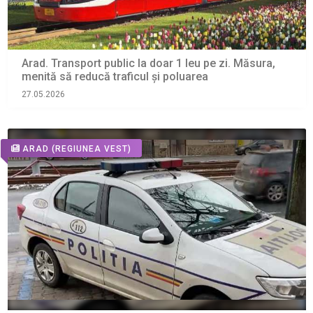
Arad. Transport public la doar 1 leu pe zi. Măsura,
menită să reducă traficul și poluarea
27.05.2026
ARAD
(REGIUNEA VEST)