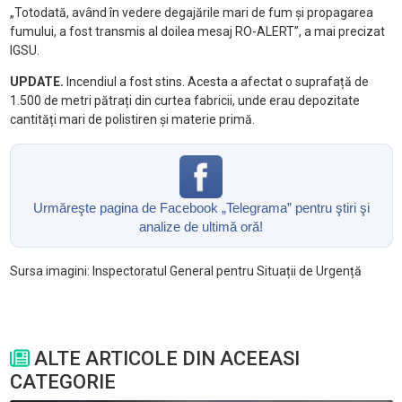
„Totodată, având în vedere degajările mari de fum și propagarea
fumului, a fost transmis al doilea mesaj RO-ALERT”, a mai precizat
IGSU.
UPDATE.
Incendiul a fost stins. Acesta a afectat o suprafață de
1.500 de metri pătrați din curtea fabricii, unde erau depozitate
cantități mari de polistiren și materie primă.
Urmăreşte pagina de Facebook „Telegrama” pentru ştiri şi
analize de ultimă oră!
Sursa imagini: Inspectoratul General pentru Situații de Urgență
ALTE ARTICOLE DIN ACEEASI
CATEGORIE