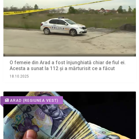
O femeie din Arad a fost înjunghiată chiar de fiul ei.
Acesta a sunat la 112 și a mărturisit ce a făcut
18.10.2025
ARAD
(REGIUNEA VEST)