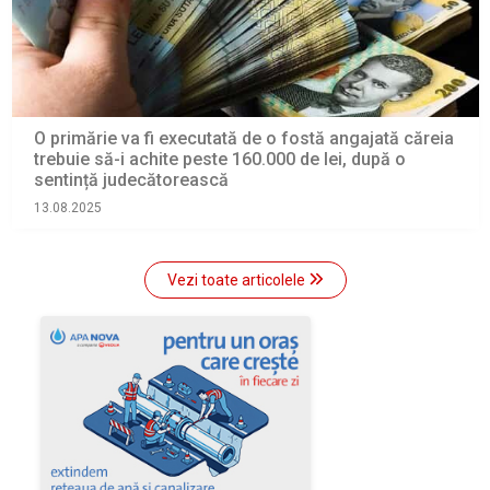
O primărie va fi executată de o fostă angajată căreia
trebuie să-i achite peste 160.000 de lei, după o
sentință judecătorească
13.08.2025
Vezi toate articolele