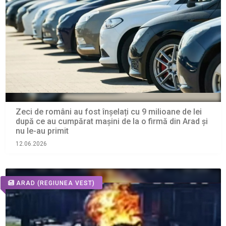
Zeci de români au fost înșelați cu 9 milioane de lei
după ce au cumpărat mașini de la o firmă din Arad și
nu le-au primit
12.06.2026
ARAD
(REGIUNEA VEST)