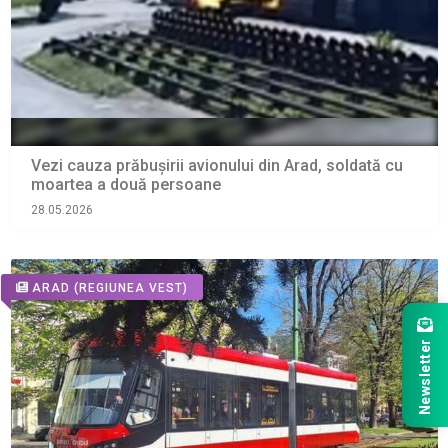
Vezi cauza prăbușirii avionului din Arad, soldată cu
moartea a două persoane
28.05.2026
ARAD
(REGIUNEA VEST)
Newsletter