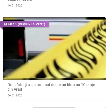
16.01.2026
ARAD
(REGIUNEA VEST)
Doi bărbați s-au aruncat de pe un bloc cu 10 etaje
din Arad
06.01.2026