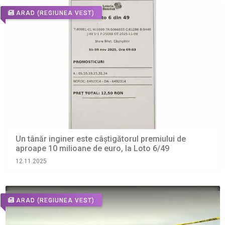
ARAD
(REGIUNEA VEST)
Un tânăr inginer este câștigătorul premiului de
aproape 10 milioane de euro, la Loto 6/49
12.11.2025
ARAD
(REGIUNEA VEST)