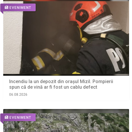
EVENIMENT
Incendiu la un depozit din orașul Mizil. Pompierii
spun că de vină ar fi fost un cablu defect
06.08.2026
EVENIMENT