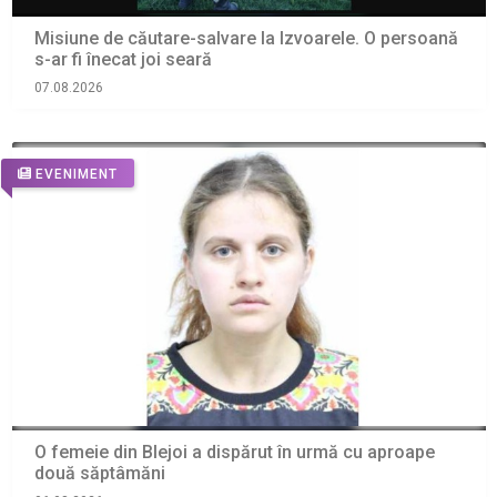
Misiune de căutare-salvare la Izvoarele. O persoană
s-ar fi înecat joi seară
07.08.2026
EVENIMENT
O femeie din Blejoi a dispărut în urmă cu aproape
două săptâmăni