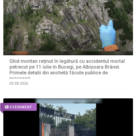
Ghid montan reținut în legătură cu accidentul mortal
petrecut pe 11 iulie în Bucegi, pe Albișoara Brânei.
Primele detalii din anchetă făcute publice de
procurori
05.08.2026
EVENIMENT