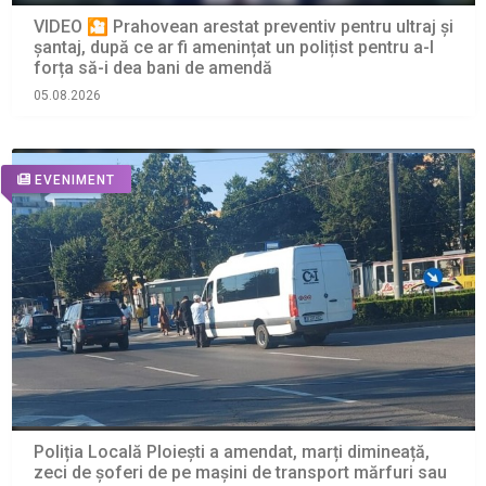
VIDEO 🎦 Prahovean arestat preventiv pentru ultraj și
șantaj, după ce ar fi amenințat un polițist pentru a-l
forța să-i dea bani de amendă
05.08.2026
EVENIMENT
Poliția Locală Ploiești a amendat, marți dimineață,
zeci de șoferi de pe mașini de transport mărfuri sau