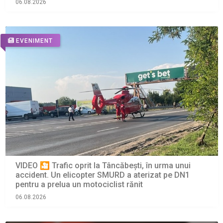
06.08.2026
EVENIMENT
VIDEO 🎦 Trafic oprit la Tâncăbești, în urma unui
accident. Un elicopter SMURD a aterizat pe DN1
pentru a prelua un motociclist rănit
06.08.2026