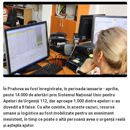
În Prahova au fost înregistrate, în perioada ianuarie - aprilie,
peste 14.000 de alertări prin Sistemul Național Unic pentru
Apeluri de Urgență 112, dar aproape 1.000 dintre apeluri s-au
dovedit a fi false. Cu alte cuvinte, în aceste cazuri, resurse
umane și logistice au fost mobilizate pentru un eveniment
inexistent, în timp ce poate o altă persoană avea o urgență reală
și aștepta ajutor.