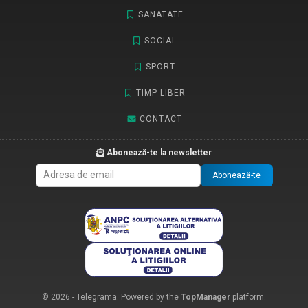
SANATATE
SOCIAL
SPORT
TIMP LIBER
CONTACT
Abonează-te la newsletter
Abonează-te
© 2026 - Telegrama. Powered by the
TopManager
platform.