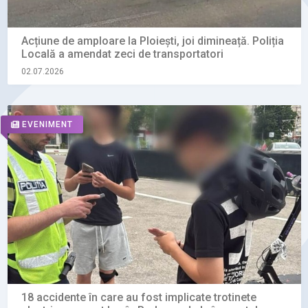
Acțiune de amploare la Ploiești, joi dimineață. Poliția
Locală a amendat zeci de transportatori
02.07.2026
EVENIMENT
18 accidente în care au fost implicate trotinete