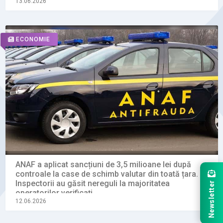
13.06.2026
ECONOMIE
ANAF a aplicat sancțiuni de 3,5 milioane lei după
controale la case de schimb valutar din toată țara.
Inspectorii au găsit nereguli la majoritatea
Newsletter
operatorilor verificați
12.06.2026