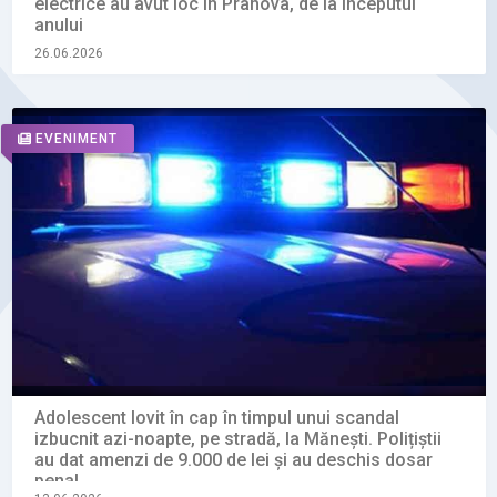
electrice au avut loc în Prahova, de la începutul
anului
26.06.2026
EVENIMENT
Adolescent lovit în cap în timpul unui scandal
izbucnit azi-noapte, pe stradă, la Mănești. Polițiștii
au dat amenzi de 9.000 de lei și au deschis dosar
penal