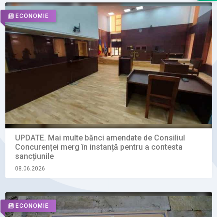
ECONOMIE
UPDATE. Mai multe bănci amendate de Consiliul
Concurenței merg în instanță pentru a contesta
sancțiunile
08.06.2026
ECONOMIE