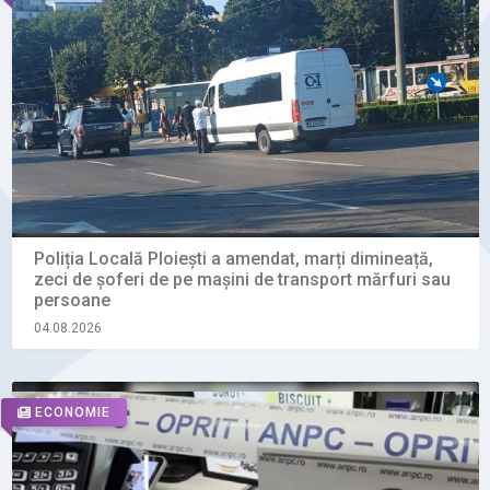
Poliția Locală Ploiești a amendat, marți dimineață,
zeci de șoferi de pe mașini de transport mărfuri sau
persoane
04.08.2026
ECONOMIE