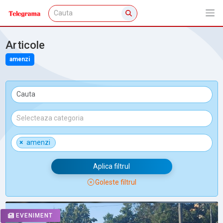
Articole
amenzi
×
amenzi
Aplica filtrul
Goleste filtrul
EVENIMENT