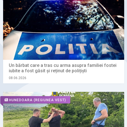
Un bărbat care a tras cu arma asupra familiei fostei
iubite a fost găsit și reținut de polițiști
08.06.2026
HUNEDOARA
(REGIUNEA VEST)