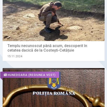
Templu necunoscut până acum, descoperit în
cetatea dacică de la Costești-Cetățuie
15.11.2024
HUNEDOARA
(REGIUNEA VEST)