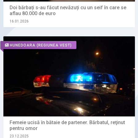
Doi bărbați s-au făcut nevăzuți cu un seif în care se
aflau 80.000 de euro
16.01.2026
HUNEDOARA
(REGIUNEA VEST)
Femeie ucisă în bătaie de partener. Bărbatul, reţinut
pentru omor
23.12.2025