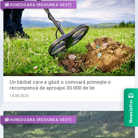
HUNEDOARA
(REGIUNEA VEST)
Un bărbat care a găsit o comoară primește o
recompensă de aproape 30.000 de lei
14.08.2025
Newsletter
HUNEDOARA
(REGIUNEA VEST)