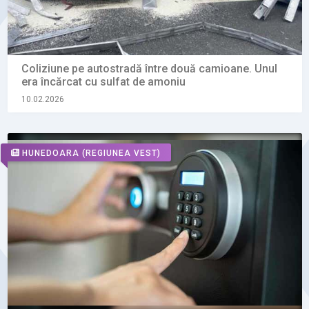
Coliziune pe autostradă între două camioane. Unul
era încărcat cu sulfat de amoniu
10.02.2026
HUNEDOARA
(REGIUNEA VEST)