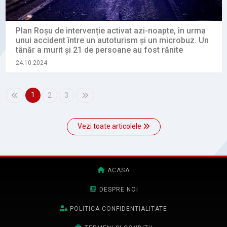
Plan Roșu de intervenție activat azi-noapte, în urma
unui accident între un autoturism și un microbuz. Un
tânăr a murit și 21 de persoane au fost rănite
24.10.2024
1
2
3
Vezi toate articolele
ACASA
DESPRE NOI
POLITICA CONFIDENTIALITATE