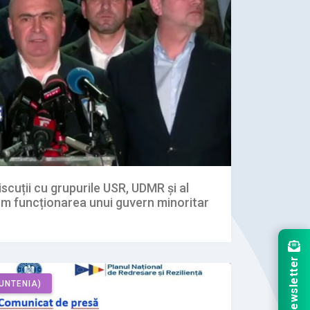
discuții cu grupurile USR, UDMR și al
căm funcționarea unui guvern minoritar
Newsletter
UNTENIA)