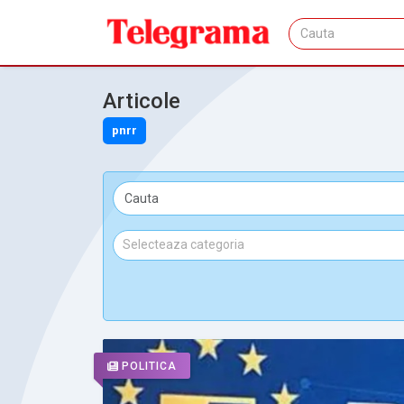
Articole
pnrr
POLITICA