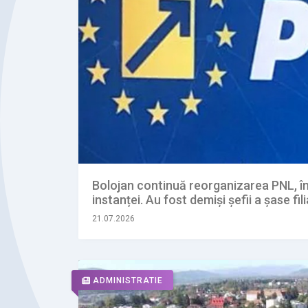
Bolojan continuă reorganizarea PNL, în
instanței. Au fost demiși șefii a șase fili
21.07.2026
ADMINISTRATIE